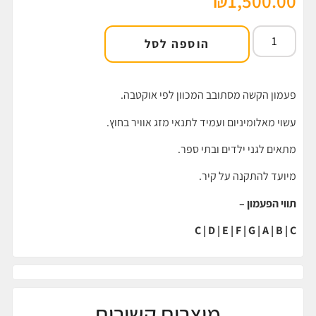
₪
1,500.00
הוספה לסל
פעמון הקשה מסתובב המכוון לפי אוקטבה.
עשוי מאלומיניום ועמיד לתנאי מזג אוויר בחוץ.
מתאים לגני ילדים ובתי ספר.
מיועד להתקנה על קיר.
תווי הפעמון –
C | D | E | F | G | A | B | C
מוצרים קשורים