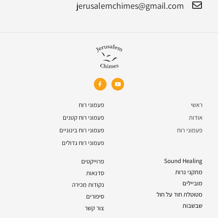
jerusalemchimes@gmail.com‏
ראשי
פעמוני רוח
אודות
פעמוני רוח קטנים
פעמוני רוח
פעמוני רוח בינוניים
פעמוני רוח גדולים
Sound Healing
פרוייקטים
מתקני נרות
סדנאות
מוביילים
נקודות מכירה
מטוטלת חוד על חול
סיפורים
שבשבות
צור קשר