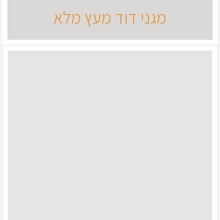
מגני דוד מעץ מלא
לחנות
SOUND HEALING