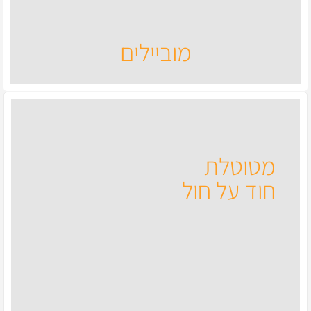
מרכבות ומגני דוד ייחודיים מעץ מלא. מובייל אבנים ומובייל
קריסטלים.
מוביילים
לחנות
מטוטלת
חוד על חול
חוד על חול