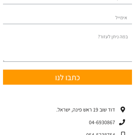
כתבו לנו
דוד שוב 19 ראש פינה, ישראל.
04-6930867
054-5238754