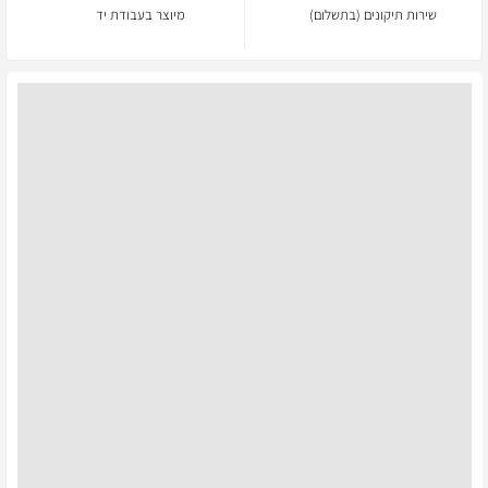
שירות תיקונים (בתשלום)
מיוצר בעבודת יד
פעמוני רוח
מבחר של פעמוני רוח הנעשים בעבודת יד ובדיוק מוזיקלי.
עמידים לשנים רבות בבית או בחצר.