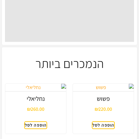
אביזר נוי מדיטטיבי באווירת זן או פאנג שווי,
מתאים לבית, למשרד, למרכזים רוחניים וכדומה
לחנות
הנמכרים ביותר
פשוש
נחליאלי
₪
260.00
₪
220.00
הוספה לסל
הוספה לסל