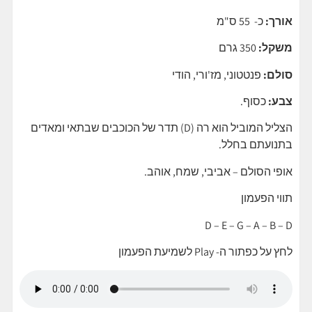
אורך:
כ- 55 ס"מ
משקל:
350 גרם
סולם:
פנטטוני, מז'ורי, הודי
צבע:
כסוף.
הצליל המוביל הוא רה (D) תדר של הכוכבים שבתאי ומאדים
בתנועתם בחלל.
אופי הסולם – אביבי, שמח, אוהב.
תווי הפעמון
D – E – G – A – B – D
לחץ על כפתור ה- Play לשמיעת הפעמון