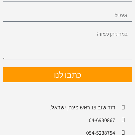
כתבו לנו
דוד שוב 19 ראש פינה, ישראל.
04-6930867
054-5238754