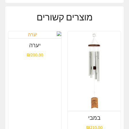
מוצרים קשורים
יערה
₪
200.00
במבי
₪
210.00