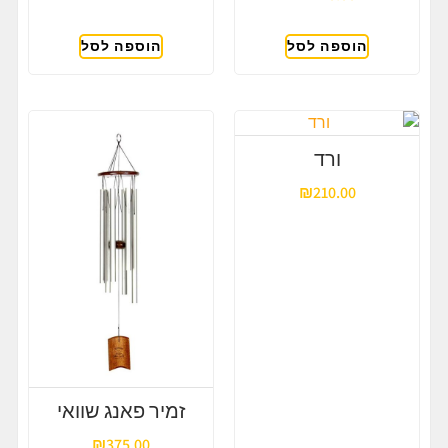
הוספה לסל
הוספה לסל
ורד
₪
210.00
זמיר פאנג שוואי
₪
375.00