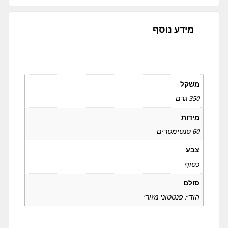
מידע נוסף
מידע נוסף
משקל
350 גרם
מידות
60 סנטימטרים
צבע
כסוף
סולם
הודי: פנטטוני מזורי