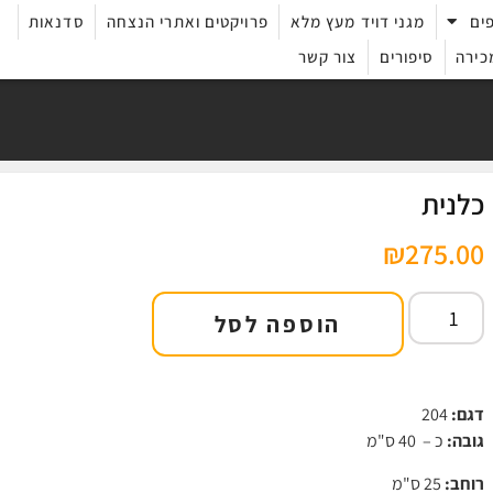
ים
מגני דויד מעץ מלא
פרויקטים ואתרי הנצחה
סדנאות
כירה
סיפורים
צור קשר
כלנית
₪
275.00
הוספה לסל
דגם:
204
גובה:
כ – 40 ס"מ
רוחב:
25 ס"מ