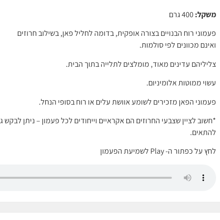
משקל:
400 גרם
פעמוני רוח הבנויים בצורה אופקית, בדומה לחליל פאן, בשילוב חרוזים
ואינם מכוונים לפי סולמות.
צליליהם עדינים מאוד, מומלצים לתלייה בתוך הבית.
עשוי ממוטות אלומיניום.
פעמוני הפאן מזכירים לשומע אוושת עלים או רוח בסופי הנחל.
*חשוב לציין שצבעי החרוזים הם אקראיים וייחודים לכל פעמון – ניתן לבקש גו
להתאים.
לחץ על כפתור ה- Play לשמיעת הפעמון