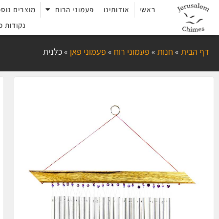
ראשי
אודותינו
פעמוני הרוח
מוצרים נוספ
נקודות מ
דף הבית
»
חנות
»
פעמוני רוח
»
פעמוני פאן
»
כלנית