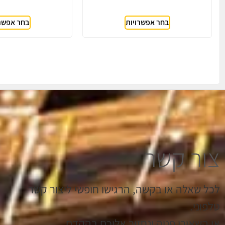
בחר אפשרויות
בחר אפשרו
צור קשר
לכל שאלה או בקשה, הרגישו חופשי ליצור קשר
טלפוני.
או השאירו פניה ונחזור אליכם בהקדם.