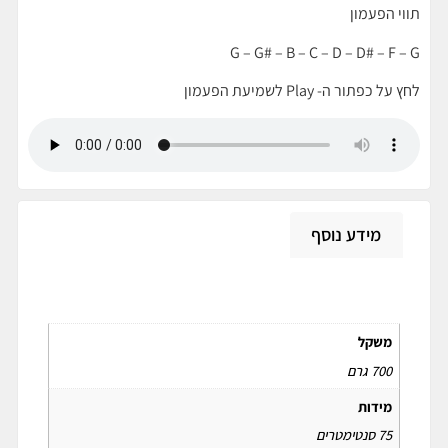
תווי הפעמון
G – G# – B – C – D – D# – F – G
לחץ על כפתור ה- Play לשמיעת הפעמון
מידע נוסף
מידע נוסף
משקל
700 גרם
מידות
75 סנטימטרים