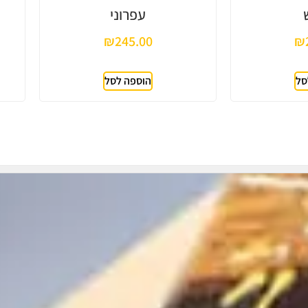
עפרוני
₪
245.00
₪
סל
הוספה לסל