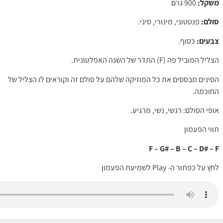
משקל:
900 גרם
סולם:
פנטטוני, מינורי, סיני.
צבעים:
כסוף.
הצליל המוביל פה (F) התדר של השנה האפלטונית.
הסינים מבססים את כל המוזיקה שלהם על סולם זה וקוראים לו הצליל של
החוכמה.
אופי הסולם: רגשי, נשי, מרגיע.
תווי הפעמון
F – G# – B – C – D# – F
לחץ על כפתור ה- Play לשמיעת הפעמון