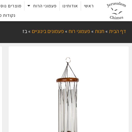
ראשי
אודותינו
פעמוני הרוח
מוצרים נוספ
נקודות מ
דף הבית
»
חנות
»
פעמוני רוח
»
פעמונים בינוניים
»
בז