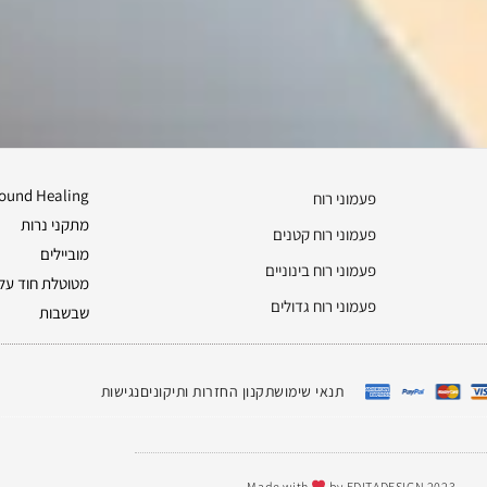
ound Healing
פעמוני רוח
מתקני נרות
פעמוני רוח קטנים
מוביילים
פעמוני רוח בינוניים
מטוטלת חוד על 
פעמוני רוח גדולים
שבשבות
תנאי שימוש
תקנון החזרות ותיקונים
נגישות
Made with
by EDITADESIGN 2023