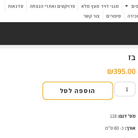
ים
מגני דויד מעץ מלא
פרויקטים ואתרי הנצחה
סדנאות
כירה
סיפורים
צור קשר
בז
₪
395.00
הוספה לסל
מס' דגם:
118
אורך:
כ- 80 ס"מ