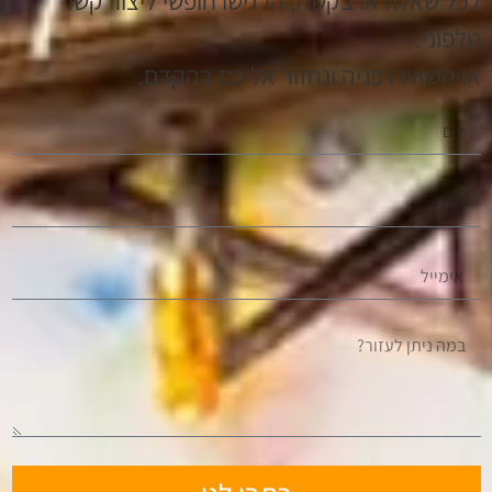
לכל שאלה או בקשה, הרגישו חופשי ליצור קשר
טלפוני.
או השאירו פניה ונחזור אליכם בהקדם.