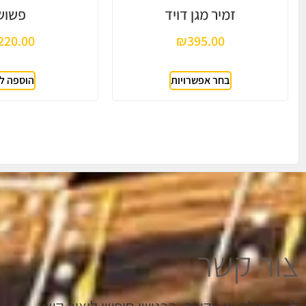
זמיר מגן דויד
פשוש
220.00
₪
395.00
בחר אפשרויות
הוספה ל
צור קשר