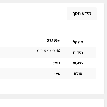
מידע נוסף
מידע נוסף
900 גרם
משקל
80 סנטימטרים
מידות
צבעים
כסוף
סולם
סיני