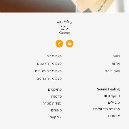
ראשי
פעמוני רוח
אודות
פעמוני רוח קטנים
פעמוני רוח
פעמוני רוח בינוניים
פעמוני רוח גדולים
Sound Healing
פרוייקטים
מתקני נרות
סדנאות
מוביילים
נקודות מכירה
מטוטלת חוד על חול
סיפורים
שבשבות
צור קשר