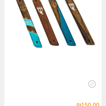
₪
150.00