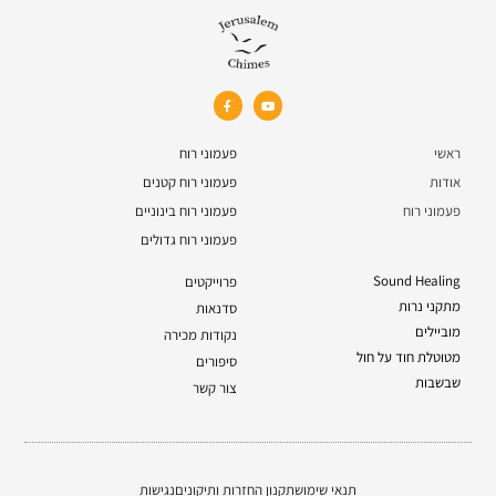
ראשי
פעמוני רוח
אודות
פעמוני רוח קטנים
פעמוני רוח
פעמוני רוח בינוניים
פעמוני רוח גדולים
Sound Healing
פרוייקטים
מתקני נרות
סדנאות
מוביילים
נקודות מכירה
מטוטלת חוד על חול
סיפורים
שבשבות
צור קשר
תנאי שימוש
תקנון החזרות ותיקונים
נגישות