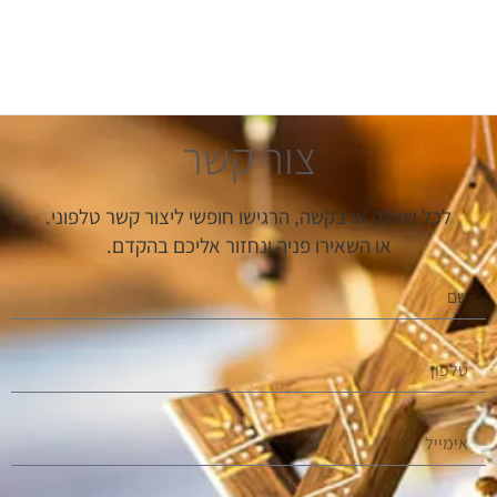
צור קשר
לכל שאלה או בקשה, הרגישו חופשי ליצור קשר טלפוני.
או השאירו פניה ונחזור אליכם בהקדם.