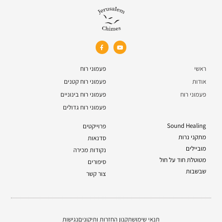
ראשי
פעמוני רוח
אודות
פעמוני רוח קטנים
פעמוני רוח
פעמוני רוח בינוניים
פעמוני רוח גדולים
Sound Healing
פרוייקטים
מתקני נרות
סדנאות
מוביילים
נקודות מכירה
מטוטלת חוד על חול
סיפורים
שבשבות
צור קשר
תנאי שימוש
תקנון החזרות ותיקונים
נגישות