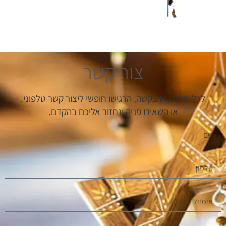
צור קשר
לכל שאלה או בקשה, הרגישו חופשי ליצור קשר טלפוני.
או השאירו פניה ונחזור אליכם בהקדם.