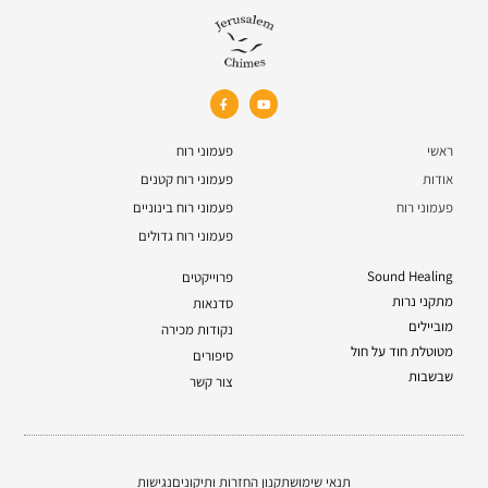
ראשי
פעמוני רוח
אודות
פעמוני רוח קטנים
פעמוני רוח
פעמוני רוח בינוניים
פעמוני רוח גדולים
Sound Healing
פרוייקטים
מתקני נרות
סדנאות
מוביילים
נקודות מכירה
מטוטלת חוד על חול
סיפורים
שבשבות
צור קשר
תנאי שימוש
תקנון החזרות ותיקונים
נגישות