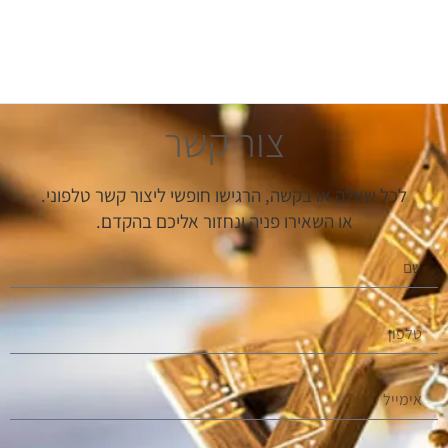
צור קשר
לכל שאלה או בקשה, הרגישו חופשי ליצור קשר טלפוני.
או השאירו פניה ונחזור אליכם בהקדם.