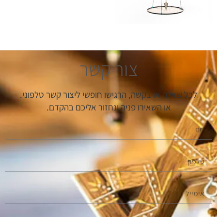
צור קשר
לכל שאלה או בקשה, הרגישו חופשי ליצור קשר טלפוני.
או השאירו פניה ונחזור אליכם בהקדם.