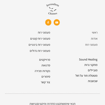
ראשי
פעמוני רוח
אודות
פעמוני רוח קטנים
פעמוני רוח
פעמוני רוח בינוניים
פעמוני רוח גדולים
Sound Healing
פרוייקטים
מתקני נרות
סדנאות
מוביילים
נקודות מכירה
מטוטלת חוד על חול
סיפורים
שבשבות
צור קשר
תנאי שימוש
תקנון החזרות ותיקונים
נגישות