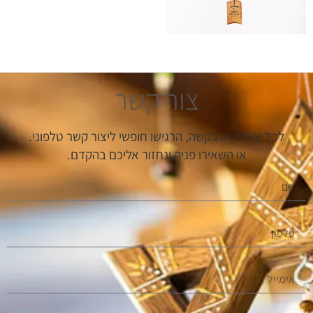
צור קשר
לכל שאלה או בקשה, הרגישו חופשי ליצור קשר טלפוני.
או השאירו פניה ונחזור אליכם בהקדם.