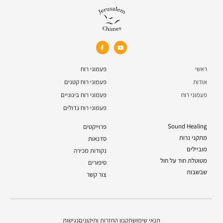
ראשי
פעמוני רוח
אודות
פעמוני רוח קטנים
פעמוני רוח
פעמוני רוח בינוניים
פעמוני רוח גדולים
Sound Healing
פרוייקטים
מתקני נרות
סדנאות
מוביילים
נקודות מכירה
מטוטלת חוד על חול
סיפורים
שבשבות
צור קשר
תנאי שימוש
תקנון החזרות ותיקונים
נגישות