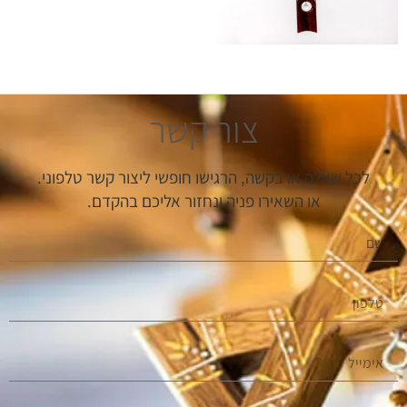
צור קשר
לכל שאלה או בקשה, הרגישו חופשי ליצור קשר טלפוני.
או השאירו פניה ונחזור אליכם בהקדם.