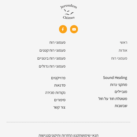
ראשי
פעמוני רוח
אודות
פעמוני רוח קטנים
פעמוני רוח
פעמוני רוח בינוניים
פעמוני רוח גדולים
Sound Healing
פרוייקטים
מתקני נרות
סדנאות
מוביילים
נקודות מכירה
מטוטלת חוד על חול
סיפורים
שבשבות
צור קשר
תנאי שימוש
תקנון החזרות ותיקונים
נגישות