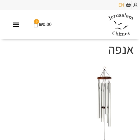
EN
0
₪
0.00
אנפה