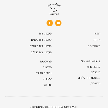
ראשי
פעמוני רוח
אודות
פעמוני רוח קטנים
פעמוני רוח
פעמוני רוח בינוניים
פעמוני רוח גדולים
Sound Healing
פרוייקטים
מתקני נרות
סדנאות
מוביילים
נקודות מכירה
מטוטלת חוד על חול
סיפורים
שבשבות
צור קשר
תנאי שימוש
תקנון החזרות ותיקונים
נגישות