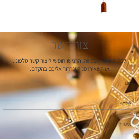
צור קשר
לכל שאלה או בקשה, הרגישו חופשי ליצור קשר טלפוני.
או השאירו פניה ונחזור אליכם בהקדם.