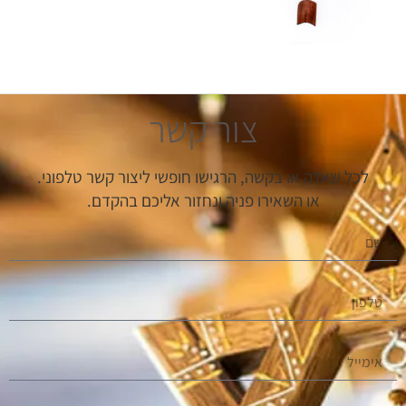
צור קשר
לכל שאלה או בקשה, הרגישו חופשי ליצור קשר טלפוני.
או השאירו פניה ונחזור אליכם בהקדם.