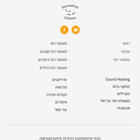
ראשי
פעמוני רוח
אודות
פעמוני רוח קטנים
פעמוני רוח
פעמוני רוח בינוניים
פעמוני רוח גדולים
Sound Healing
פרוייקטים
מתקני נרות
סדנאות
מוביילים
נקודות מכירה
מטוטלת חוד על חול
סיפורים
שבשבות
צור קשר
תנאי שימוש
תקנון החזרות ותיקונים
נגישות