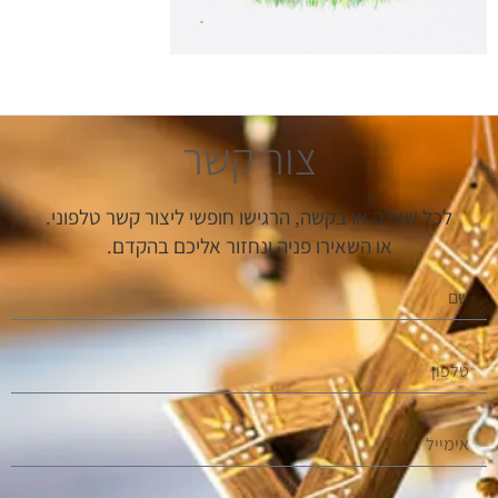
צור קשר
לכל שאלה או בקשה, הרגישו חופשי ליצור קשר טלפוני.
או השאירו פניה ונחזור אליכם בהקדם.