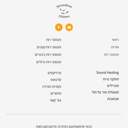
ראשי
פעמוני רוח
אודות
פעמוני רוח קטנים
פעמוני רוח
פעמוני רוח בינוניים
פעמוני רוח גדולים
Sound Healing
פרוייקטים
מתקני נרות
סדנאות
מוביילים
נקודות מכירה
מטוטלת חוד על חול
סיפורים
שבשבות
צור קשר
תנאי שימוש
תקנון החזרות ותיקונים
נגישות