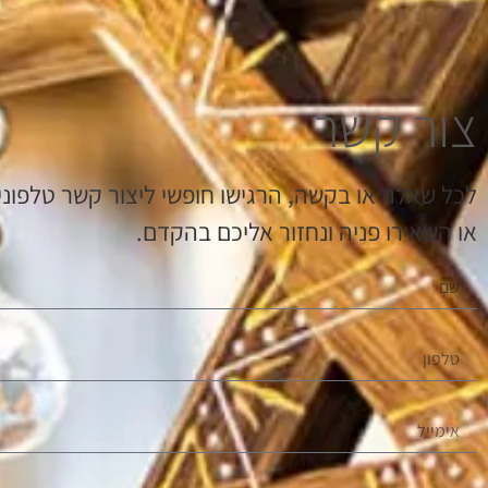
צור קשר
לכל שאלה או בקשה, הרגישו חופשי ליצור קשר טלפוני.
או השאירו פניה ונחזור אליכם בהקדם.