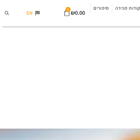
ודות מכירה
סיפורים
0
₪
0.00
EN