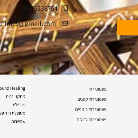
054-5238754
jerusalemchimes@gmail.com‏
ound Healing
פעמוני רוח
מתקני נרות
פעמוני רוח קטנים
מוביילים
פעמוני רוח בינוניים
מטוטלת חוד על 
פעמוני רוח גדולים
שבשבות