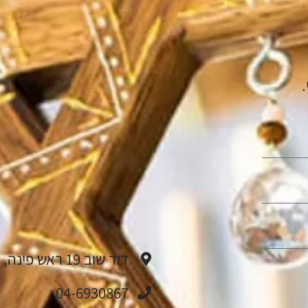
דוד שוב 19 ראש פינה, ישראל.
04-6930867