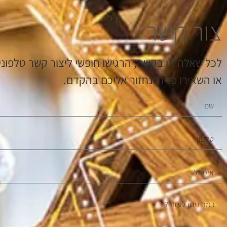
צור קשר
לכל שאלה או בקשה, הרגישו חופשי ליצור קשר טלפוני.
או השאירו פניה ונחזור אליכם בהקדם.