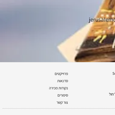
S
פרוייקטים
סדנאות
נקודות מכירה
חול
סיפורים
צור קשר