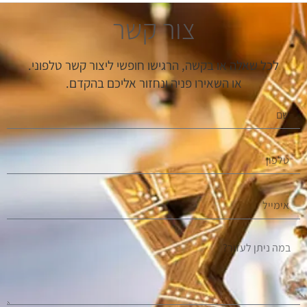
צור קשר
לכל שאלה או בקשה, הרגישו חופשי ליצור קשר טלפוני.
או השאירו פניה ונחזור אליכם בהקדם.