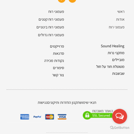
ראשי
פעמוני רוח
אודות
פעמוני רוח קטנים
פעמוני רוח
פעמוני רוח בינוניים
פעמוני רוח גדולים
Sound Healing
פרוייקטים
מתקני נרות
סדנאות
מוביילים
נקודות מכירה
מטוטלת חוד על חול
סיפורים
שבשבות
צור קשר
תנאי שימוש
תקנון החזרות ותיקונים
נגישות