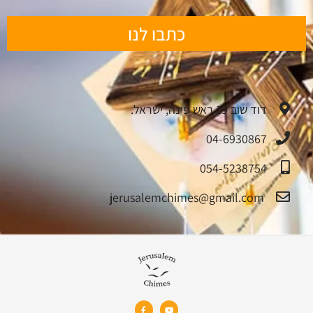
כתבו לנו
דוד שוב 19 ראש פינה, ישראל.
04-6930867
054-5238754
jerusalemchimes@gmail.com‏