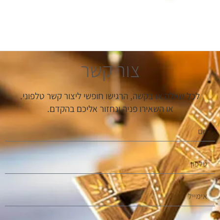
צור קשר
לכל שאלה או בקשה, הרגישו חופשי ליצור קשר טלפוני.
או השאירו פניה ונחזור אליכם בהקדם.