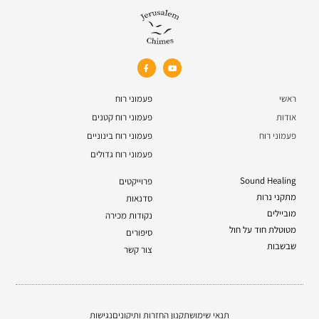
ראשי
פעמוני רוח
אודות
פעמוני רוח קטנים
פעמוני רוח
פעמוני רוח בינוניים
פעמוני רוח גדולים
Sound Healing
פרוייקטים
מתקני נרות
סדנאות
מוביילים
נקודות מכירה
מטוטלת חוד על חול
סיפורים
שבשבות
צור קשר
תנאי שימוש
תקנון החזרות ותיקונים
נגישות