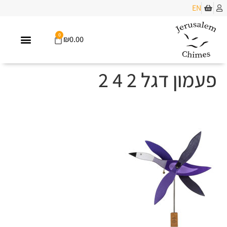
EN
0
₪
0.00
פעמון דגל 2 4 2