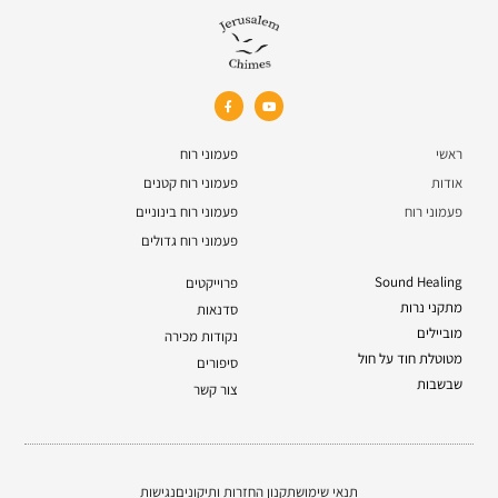
ראשי
פעמוני רוח
אודות
פעמוני רוח קטנים
פעמוני רוח
פעמוני רוח בינוניים
פעמוני רוח גדולים
Sound Healing
פרוייקטים
מתקני נרות
סדנאות
מוביילים
נקודות מכירה
מטוטלת חוד על חול
סיפורים
שבשבות
צור קשר
תנאי שימוש
תקנון החזרות ותיקונים
נגישות