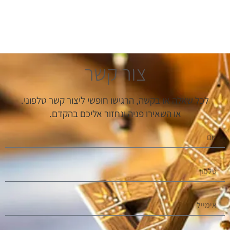
צור קשר
לכל שאלה או בקשה, הרגישו חופשי ליצור קשר טלפוני.
או השאירו פניה ונחזור אליכם בהקדם.