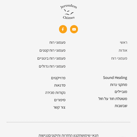
ראשי
פעמוני רוח
אודות
פעמוני רוח קטנים
פעמוני רוח
פעמוני רוח בינוניים
פעמוני רוח גדולים
Sound Healing
פרוייקטים
מתקני נרות
סדנאות
מוביילים
נקודות מכירה
מטוטלת חוד על חול
סיפורים
שבשבות
צור קשר
תנאי שימוש
תקנון החזרות ותיקונים
נגישות