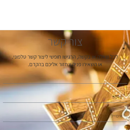
צור קשר
לכל שאלה או בקשה, הרגישו חופשי ליצור קשר טלפוני.
או השאירו פניה ונחזור אליכם בהקדם.