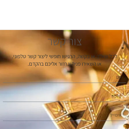
צור קשר
לכל שאלה או בקשה, הרגישו חופשי ליצור קשר טלפוני.
או השאירו פניה ונחזור אליכם בהקדם.