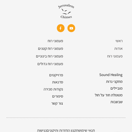
ראשי
פעמוני רוח
אודות
פעמוני רוח קטנים
פעמוני רוח
פעמוני רוח בינוניים
פעמוני רוח גדולים
Sound Healing
פרוייקטים
מתקני נרות
סדנאות
מוביילים
נקודות מכירה
מטוטלת חוד על חול
סיפורים
שבשבות
צור קשר
תנאי שימוש
תקנון החזרות ותיקונים
נגישות