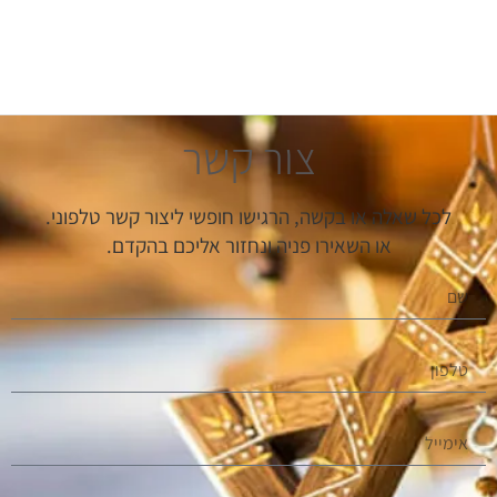
צור קשר
לכל שאלה או בקשה, הרגישו חופשי ליצור קשר טלפוני.
או השאירו פניה ונחזור אליכם בהקדם.