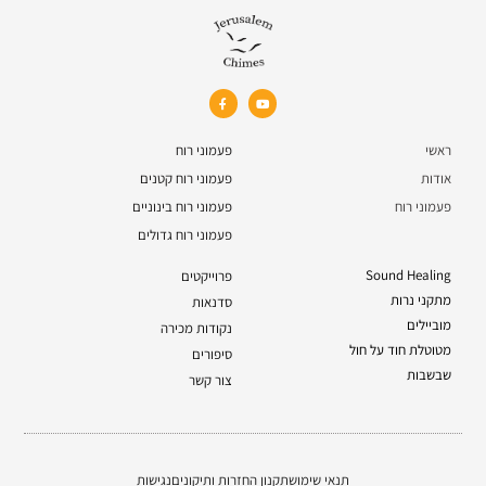
ראשי
פעמוני רוח
אודות
פעמוני רוח קטנים
פעמוני רוח
פעמוני רוח בינוניים
פעמוני רוח גדולים
Sound Healing
פרוייקטים
מתקני נרות
סדנאות
מוביילים
נקודות מכירה
מטוטלת חוד על חול
סיפורים
שבשבות
צור קשר
תנאי שימוש
תקנון החזרות ותיקונים
נגישות