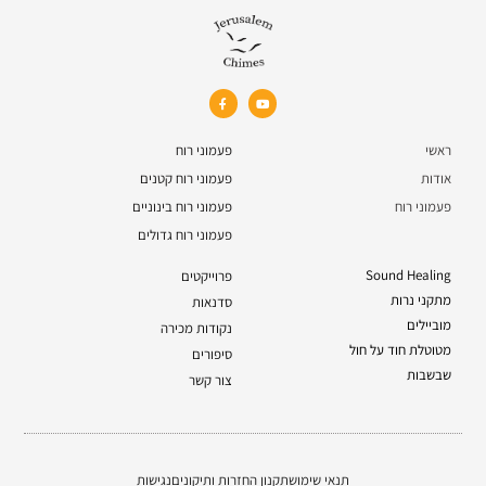
ראשי
פעמוני רוח
אודות
פעמוני רוח קטנים
פעמוני רוח
פעמוני רוח בינוניים
פעמוני רוח גדולים
Sound Healing
פרוייקטים
מתקני נרות
סדנאות
מוביילים
נקודות מכירה
מטוטלת חוד על חול
סיפורים
שבשבות
צור קשר
תנאי שימוש
תקנון החזרות ותיקונים
נגישות