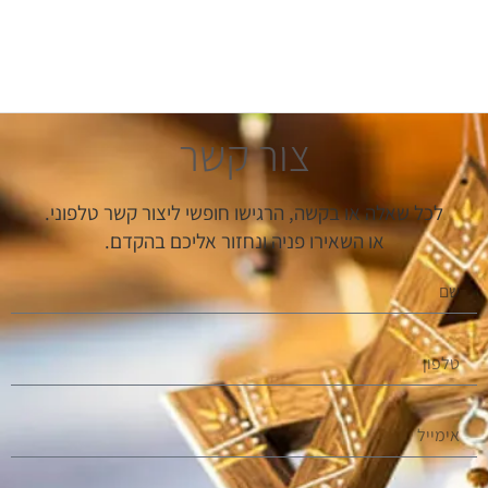
צור קשר
לכל שאלה או בקשה, הרגישו חופשי ליצור קשר טלפוני.
או השאירו פניה ונחזור אליכם בהקדם.