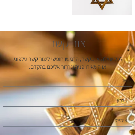
צור קשר
לכל שאלה או בקשה, הרגישו חופשי ליצור קשר טלפוני.
או השאירו פניה ונחזור אליכם בהקדם.