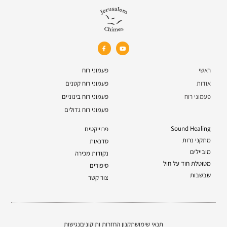
ראשי
פעמוני רוח
אודות
פעמוני רוח קטנים
פעמוני רוח
פעמוני רוח בינוניים
פעמוני רוח גדולים
Sound Healing
פרוייקטים
מתקני נרות
סדנאות
מוביילים
נקודות מכירה
מטוטלת חוד על חול
סיפורים
שבשבות
צור קשר
תנאי שימוש
תקנון החזרות ותיקונים
נגישות