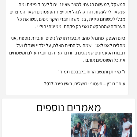
המשקל ,למעשה הגעתי למצב שאינני יכול לעבוד פיזית ומה
שנשאר לי לעשות זה רק לנהל את ייצור הפעמונים ושאר המוצרים
מבלי לעשותם פיזית , בני משה וחברי היקר ניסים ,עשו את כל
העבודה שהתבקשה ואני רק פקחתי ממיטתי חוליי .
כיום העסק מתנהל מהבית בעזרתו של ניסים ועובדת נוספת ,אני
מחלים לאט לאט . שמח על החיים האלה, על ילדיי שגדלו ועל
רבבות הפעמונים שמנגנים ברוח ברגע זה ברחבי העולם ומשמחים
את כל השומעים אותם .
ו" מי ייתן ותנשב הרוח בלבבכם תמיד"
עופר רובין – פעמוני ירושלים. ראש פינה 2017
מאמרים נוספים