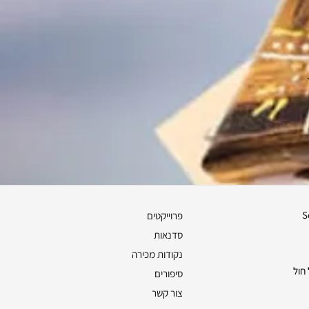
S
פרוייקטים
סדנאות
נקודות מכירה
חול
סיפורים
צור קשר