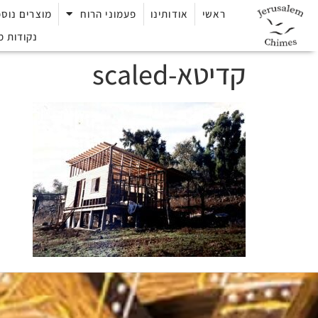
ראשי
אודותינו
פעמוני הרוח
מוצרים נוספ
נקודות מ
קדיטא-scaled