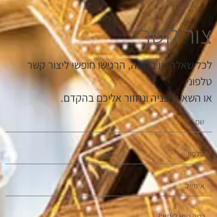
צור קשר
לכל שאלה או בקשה, הרגישו חופשי ליצור קשר
טלפוני.
או השאירו פניה ונחזור אליכם בהקדם.