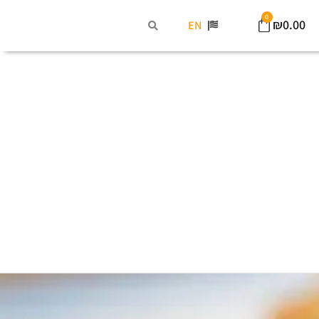
0
₪
0.00
EN