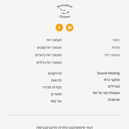
ראשי
פעמוני רוח
אודות
פעמוני רוח קטנים
פעמוני רוח
פעמוני רוח בינוניים
פעמוני רוח גדולים
Sound Healing
פרוייקטים
מתקני נרות
סדנאות
מוביילים
נקודות מכירה
מטוטלת חוד על חול
סיפורים
שבשבות
צור קשר
תנאי שימוש
תקנון החזרות ותיקונים
נגישות