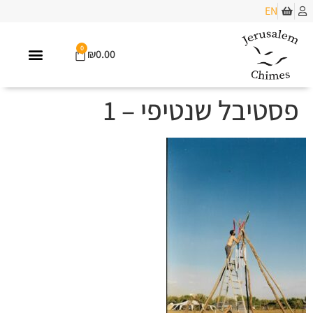
EN
0
₪
0.00
פסטיבל שנטיפי – 1