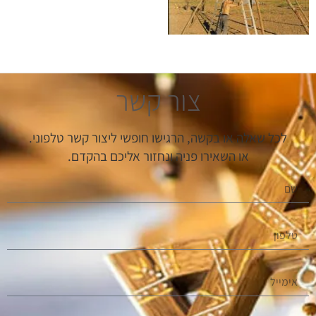
צור קשר
לכל שאלה או בקשה, הרגישו חופשי ליצור קשר טלפוני.
או השאירו פניה ונחזור אליכם בהקדם.