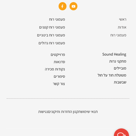
ראשי
פעמוני רוח
אודות
פעמוני רוח קטנים
פעמוני רוח
פעמוני רוח בינוניים
פעמוני רוח גדולים
Sound Healing
פרוייקטים
מתקני נרות
סדנאות
מוביילים
נקודות מכירה
מטוטלת חוד על חול
סיפורים
שבשבות
צור קשר
תנאי שימוש
תקנון החזרות ותיקונים
נגישות