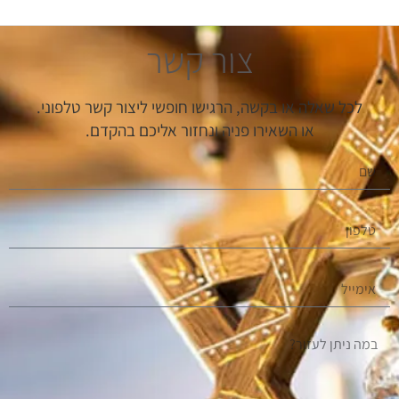
צור קשר
לכל שאלה או בקשה, הרגישו חופשי ליצור קשר טלפוני.
או השאירו פניה ונחזור אליכם בהקדם.