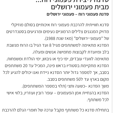
מבית פעמוני ירושלים
סדנת פעמוני רוח – פעמוני ירושלים
סדנא חווייתית להרכבת פעמוני רוח איכותיים בסולם מוזיקלי
מדויק המנגנים צלילים הרמוניים נעימים ומרגיעים בסטנדרטים
של "פעמוני ירושלים" (מאז שנת 1988).
הסדנא מתאימה למשתתפים מגיל 8 ועד הגיל בו הרוח מנשבת
בלב ומיועדת לקבוצות מחמישה אנשים ומעלה.
מתאימה לוועדי עובדים, ימי כיף או גיבוש, ימי הולדת ומשפחות.
הסדנא מתקיימת בסטודיו בראש פינה, המכיל עד 20 משתתפים
בסבב, אך למספר גדול יותר הסדנא ניידת ואנו יכולים להגיע לכל
מקום בארץ עד ל50 משתתפים בסבב.
משך הסדנא –כשעה וחצי (תלוי במספר המשתתפים).
הסדנא בהנחיית אמן הפעמונים – עופר רובין ועוזריו, בלווי אישי
לכל משתתף.
בתחילת סדנא כל משתתף מקבל ערכה של חומרי הגלם להרכבת