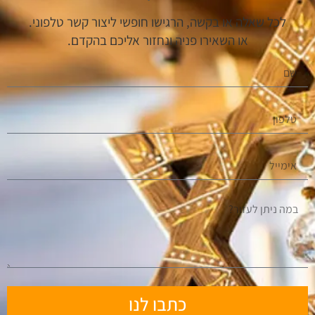
לכל שאלה או בקשה, הרגישו חופשי ליצור קשר טלפוני.
או השאירו פניה ונחזור אליכם בהקדם.
כתבו לנו