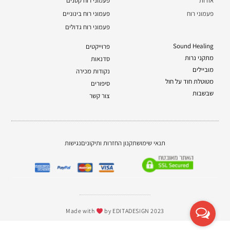
אודות
פעמוני רוח קטנים
פעמוני רוח
פעמוני רוח בינוניים
פעמוני רוח גדולים
Sound Healing
פרוייקטים
מתקני נרות
סדנאות
מוביילים
נקודות מכירה
מטוטלת חוד על חול
סיפורים
שבשבות
צור קשר
תנאי שימוש
תקנון החזרות ותיקונים
נגישות
Made with
by EDITADESIGN 2023