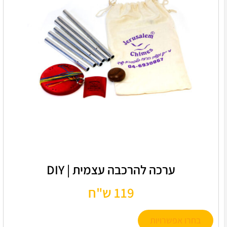
ערכה להרכבה עצמית | DIY
119 ש"ח
בחרו אפשרויות