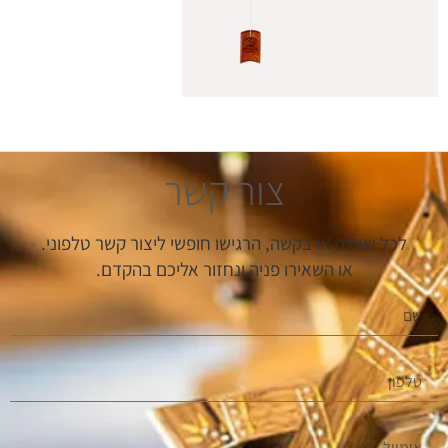
צור קשר
לכל שאלה או בקשה, הרגישו חופשי ליצור קשר טלפוני.
או השאירו פניה ונחזור אליכם בהקדם.