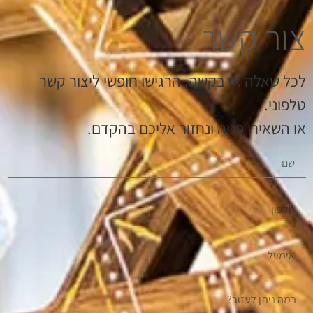
צור קשר
לכל שאלה או בקשה, הרגישו חופשי ליצור קשר
טלפוני.
או השאירו פניה ונחזור אליכם בהקדם.