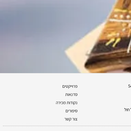
S
פרוייקטים
סדנאות
נקודות מכירה
חול
סיפורים
צור קשר