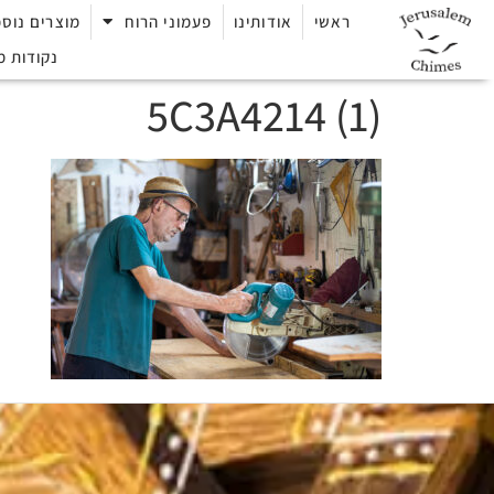
ראשי
אודותינו
פעמוני הרוח
מוצרים נוספ
נקודות מ
5C3A4214 (1)