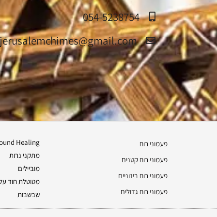
054-5238754
jerusalemchimes@gmail.com‏
ound Healing
פעמוני רוח
מתקני נרות
פעמוני רוח קטנים
מוביילים
פעמוני רוח בינוניים
מטוטלת חוד על 
פעמוני רוח גדולים
שבשבות