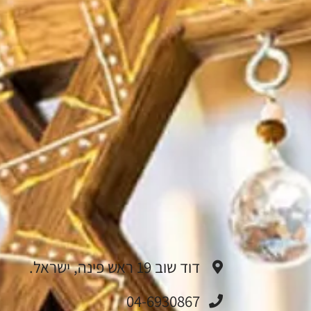
דוד שוב 19 ראש פינה, ישראל.
04-6930867