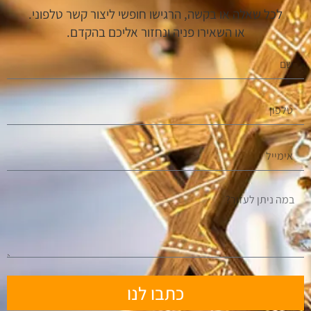
לכל שאלה או בקשה, הרגישו חופשי ליצור קשר טלפוני.
או השאירו פניה ונחזור אליכם בהקדם.
כתבו לנו