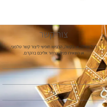
צור קשר
לכל שאלה או בקשה, הרגישו חופשי ליצור קשר טלפוני.
או השאירו פניה ונחזור אליכם בהקדם.