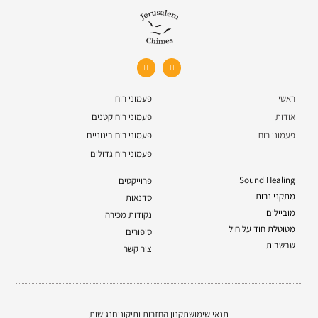
ראשי
פעמוני רוח
אודות
פעמוני רוח קטנים
פעמוני רוח
פעמוני רוח בינוניים
פעמוני רוח גדולים
Sound Healing
פרוייקטים
מתקני נרות
סדנאות
מוביילים
נקודות מכירה
מטוטלת חוד על חול
סיפורים
שבשבות
צור קשר
תנאי שימוש
תקנון החזרות ותיקונים
נגישות